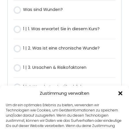
Was sind Wunden?
1 | 1. Was erwartet Sie in diesem Kurs?
1 | 2. Was ist eine chronische Wunde?
1 | 3. Ursachen & Risikofaktoren
1 | 4. Wundarten im Überblick
Zustimmung verwalten
Um dir ein optimales Erlebnis zu bieten, verwenden wir
Technologien wie Cookies, um Geräteinformationen zu speichern
und/oder darauf zuzugreifen. Wenn du diesen Technologien
zustimmst, können wir Daten wie das Surfverhalten oder eindeutige
Zurück zu Kurs
IDs auf dieser Website verarbeiten. Wenn du deine Zustimmung