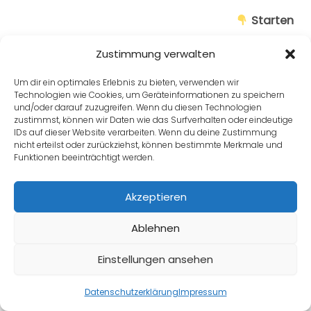
Starten
Zustimmung verwalten
Um dir ein optimales Erlebnis zu bieten, verwenden wir
Technologien wie Cookies, um Geräteinformationen zu speichern
Zurück zu Lektion
und/oder darauf zuzugreifen. Wenn du diesen Technologien
zustimmst, können wir Daten wie das Surfverhalten oder eindeutige
IDs auf dieser Website verarbeiten. Wenn du deine Zustimmung
nicht erteilst oder zurückziehst, können bestimmte Merkmale und
Funktionen beeinträchtigt werden.
Weiter
Akzeptieren
Zurück
Ablehnen
Einstellungen ansehen
Datenschutzerklärung
Impressum