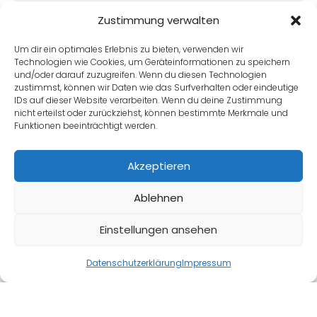
oder einem kleinen Missgeschick….
Zustimmung verwalten
Weiterlesen
Um dir ein optimales Erlebnis zu bieten, verwenden wir
Technologien wie Cookies, um Geräteinformationen zu speichern
und/oder darauf zuzugreifen. Wenn du diesen Technologien
zustimmst, können wir Daten wie das Surfverhalten oder eindeutige
IDs auf dieser Website verarbeiten. Wenn du deine Zustimmung
nicht erteilst oder zurückziehst, können bestimmte Merkmale und
Funktionen beeinträchtigt werden.
Akzeptieren
Ablehnen
Einstellungen ansehen
Datenschutzerklärung
Impressum