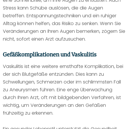
eine Sonnenbrille, um Ihre Augen zu entlasten. Auch
Stress kann Schübe auslösen, die die Augen
betreffen. Entspannungstechniken und ein ruhiger
Alltag können helfen, das Risiko zu senken. Wenn Sie
Veränderungen an Ihren Augen bemerken, zögern Sie
nicht, sofort einen Arzt aufzusuchen.
Gefäßkomplikationen und Vaskulitis
Vaskulitis ist eine weitere ernsthafte Komplikation, bei
der sich Blutgefäße entzünden. Dies kann zu
Schwellungen, Schmerzen oder im schlimmsten Fall
zu Aneurysmen führen. Eine enge Überwachung
durch Ihren Arzt, oft mit bildgebenden Verfahren, ist
wichtig, um Veränderungen an den Gefäßen
frühzeitig zu erkennen.
Ein gesunder Lebensstil unterstützt die Gesundheit