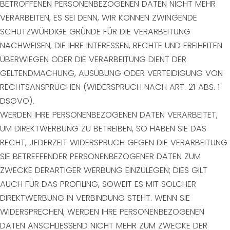
BETROFFENEN PERSONENBEZOGENEN DATEN NICHT MEHR
VERARBEITEN, ES SEI DENN, WIR KÖNNEN ZWINGENDE
SCHUTZWÜRDIGE GRÜNDE FÜR DIE VERARBEITUNG
NACHWEISEN, DIE IHRE INTERESSEN, RECHTE UND FREIHEITEN
ÜBERWIEGEN ODER DIE VERARBEITUNG DIENT DER
GELTENDMACHUNG, AUSÜBUNG ODER VERTEIDIGUNG VON
RECHTSANSPRÜCHEN (WIDERSPRUCH NACH ART. 21 ABS. 1
DSGVO).
WERDEN IHRE PERSONENBEZOGENEN DATEN VERARBEITET,
UM DIREKTWERBUNG ZU BETREIBEN, SO HABEN SIE DAS
RECHT, JEDERZEIT WIDERSPRUCH GEGEN DIE VERARBEITUNG
SIE BETREFFENDER PERSONENBEZOGENER DATEN ZUM
ZWECKE DERARTIGER WERBUNG EINZULEGEN; DIES GILT
AUCH FÜR DAS PROFILING, SOWEIT ES MIT SOLCHER
DIREKTWERBUNG IN VERBINDUNG STEHT. WENN SIE
WIDERSPRECHEN, WERDEN IHRE PERSONENBEZOGENEN
DATEN ANSCHLIESSEND NICHT MEHR ZUM ZWECKE DER