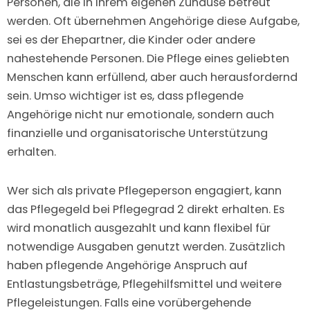
Personen, die in ihrem eigenen Zuhause betreut
werden. Oft übernehmen Angehörige diese Aufgabe,
sei es der Ehepartner, die Kinder oder andere
nahestehende Personen. Die Pflege eines geliebten
Menschen kann erfüllend, aber auch herausfordernd
sein. Umso wichtiger ist es, dass pflegende
Angehörige nicht nur emotionale, sondern auch
finanzielle und organisatorische Unterstützung
erhalten.
Wer sich als private Pflegeperson engagiert, kann
das Pflegegeld bei Pflegegrad 2 direkt erhalten. Es
wird monatlich ausgezahlt und kann flexibel für
notwendige Ausgaben genutzt werden. Zusätzlich
haben pflegende Angehörige Anspruch auf
Entlastungsbeträge, Pflegehilfsmittel und weitere
Pflegeleistungen. Falls eine vorübergehende