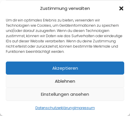
schuppig anfühlen,…
Zustimmung verwalten
Weiterlesen
Um dir ein optimales Erlebnis zu bieten, verwenden wir
Technologien wie Cookies, um Geräteinformationen zu speichern
und/oder darauf zuzugreifen. Wenn du diesen Technologien
zustimmst, können wir Daten wie das Surfverhalten oder eindeutige
IDs auf dieser Website verarbeiten. Wenn du deine Zustimmung
nicht erteilst oder zurückziehst, können bestimmte Merkmale und
Funktionen beeinträchtigt werden.
Akzeptieren
Ablehnen
Einstellungen ansehen
Datenschutzerklärung
Impressum