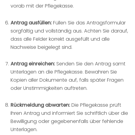
vorab mit der Pflegekasse.
Antrag ausfüllen:
Füllen Sie das Antragsformular
sorgfältig und vollständig aus. Achten Sie darauf,
dass alle Felder korrekt ausgefüllt und alle
Nachweise beigelegt sind.
Antrag einreichen:
Senden Sie den Antrag samt
Unterlagen an die Pflegekasse. Bewahren Sie
Kopien aller Dokumente auf, falls später Fragen
oder Unstimmigkeiten auftreten.
Rückmeldung abwarten:
Die Pflegekasse prüft
Ihren Antrag und informiert Sie schriftlich über die
Bewilligung oder gegebenenfalls über fehlende
Unterlagen.