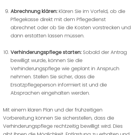
Abrechnung klären:
Klären Sie im Vorfeld, ob die
Pflegekasse direkt mit dem Pflegedienst
abrechnet oder ob Sie die Kosten vorstrecken und
dann erstatten lassen müssen.
Verhinderungspflege starten:
Sobald der Antrag
bewilligt wurde, können Sie die
Verhinderungspflege wie geplant in Anspruch
nehmen. Stellen Sie sicher, dass die
Ersatzpflegeperson informiert ist und die
Absprachen eingehalten werden.
Mit einem klaren Plan und der frühzeitigen
Vorbereitung können Sie sicherstellen, dass die
Verhinderungspflege rechtzeitig bewilligt wird. Dies
gibt Ihnen die Möglichkeit, Entlastung zu erhalten und