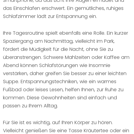
Smartphone, da das Licht Ihre Augen ermüdet und
das Einschlafen erschwert. Ein gemütliches, ruhiges
Schlafzimmer lädt zur Entspannung ein.
Ihre Tagesroutine spielt ebenfalls eine Rolle. Ein kurzer
Spaziergang am Nachmittag, vielleicht im Park,
fördert die Müdigkeit für die Nacht, ohne Sie zu
überanstrengen. Schwere Mahlzeiten oder Kaffee am
Abend können Schlafstörungen wie Insomnie
verstärken, daher greifen Sie besser zu einer leichten
Suppe. Entspannungstechniken, wie ein warmes
Fußbad oder leises Lesen, helfen Ihnen, zur Ruhe zu
kommen. Diese Gewohnheiten sind einfach und
passen zu Ihrem Alltag.
Für Sie ist es wichtig, auf Ihren Körper zu hören.
Vielleicht genießen Sie eine Tasse Kräutertee oder ein