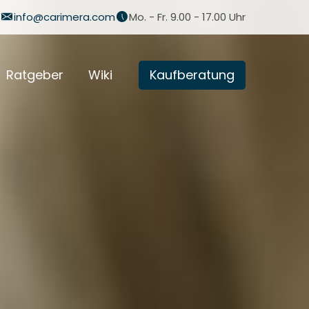
info@carimera.com
Mo. - Fr. 9.00 - 17.00 Uhr
Ratgeber
Wiki
Kaufberatung