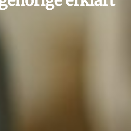
ngehörige erklärt