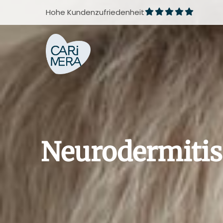
Zum
Hohe Kundenzufriedenheit
Inhalt
springen
Neurodermitis