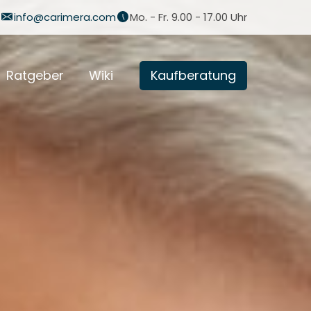
info@carimera.com
Mo. - Fr. 9.00 - 17.00 Uhr
Ratgeber
Wiki
Kaufberatung