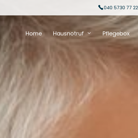
040 5730 77 22
Home
Hausnotruf
Pflegebox