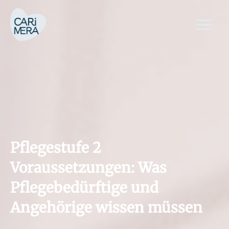
Zum
Main
Inhalt
Menu
springen
Pflegestufe 2
Voraussetzungen: Was
Pflegebedürftige und
Angehörige wissen müssen