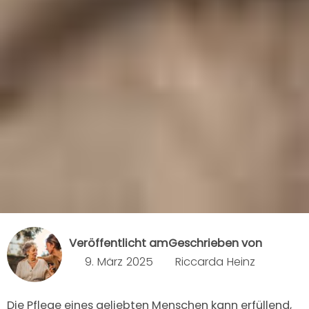
Veröffentlicht am
Geschrieben von
9. März 2025
Riccarda Heinz
Die Pflege eines geliebten Menschen kann erfüllend,