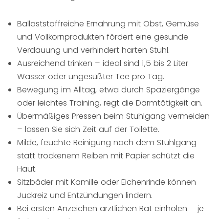
Ballaststoffreiche Ernährung mit Obst, Gemüse
und Vollkornprodukten fördert eine gesunde
Verdauung und verhindert harten Stuhl.
Ausreichend trinken – ideal sind 1,5 bis 2 Liter
Wasser oder ungesüßter Tee pro Tag.
Bewegung im Alltag, etwa durch Spaziergänge
oder leichtes Training, regt die Darmtätigkeit an.
Übermäßiges Pressen beim Stuhlgang vermeiden
– lassen Sie sich Zeit auf der Toilette.
Milde, feuchte Reinigung nach dem Stuhlgang
statt trockenem Reiben mit Papier schützt die
Haut.
Sitzbäder mit Kamille oder Eichenrinde können
Juckreiz und Entzündungen lindern.
Bei ersten Anzeichen ärztlichen Rat einholen – je