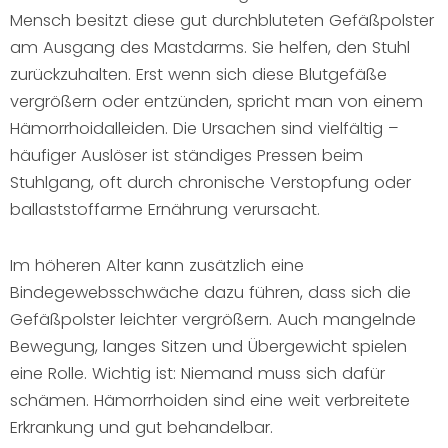
Mensch besitzt diese gut durchbluteten Gefäßpolster
am Ausgang des Mastdarms. Sie helfen, den Stuhl
zurückzuhalten. Erst wenn sich diese Blutgefäße
vergrößern oder entzünden, spricht man von einem
Hämorrhoidalleiden. Die Ursachen sind vielfältig –
häufiger Auslöser ist ständiges Pressen beim
Stuhlgang, oft durch chronische Verstopfung oder
ballaststoffarme Ernährung verursacht.
Im höheren Alter kann zusätzlich eine
Bindegewebsschwäche dazu führen, dass sich die
Gefäßpolster leichter vergrößern. Auch mangelnde
Bewegung, langes Sitzen und Übergewicht spielen
eine Rolle. Wichtig ist: Niemand muss sich dafür
schämen. Hämorrhoiden sind eine weit verbreitete
Erkrankung und gut behandelbar.