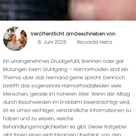
Veröffentlicht am
Geschrieben von
6. Juni 2025
Riccarda Heinz
Ein unangenehmes Druckgefühl, Brennen oder gar
Blutungen beim Stuhlgang – Hämorrhoiden sind ein
Thema, über das niemand gerne spricht. Dennoch
betrifft das sogenannte Hämorrhoidalleiden viele
Menschen, gerade im höheren Alter. Wenn der Alltag
durch Beschwerden im Enddarm beeinträchtigt wird,
ist es umso wichtiger, verständliche Informationen zu
haben und zu wissen, welche
Behandlungsmöglichkeiten es gibt. Dieser Ratgeber
gibt Ihnen einen einfühlsamen Überblick: von den