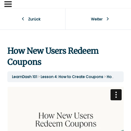
Zurück
Weiter
How New Users Redeem
Coupons
LearnDash 101
Lesson 4: How to Create Coupons
How New Users Redeem Coupons