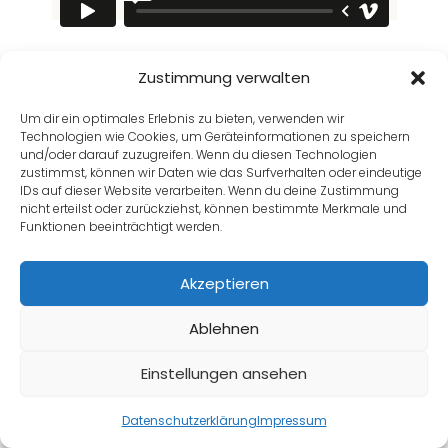
Zustimmung verwalten
Zurück zu Lektion
Um dir ein optimales Erlebnis zu bieten, verwenden wir
Technologien wie Cookies, um Geräteinformationen zu speichern
und/oder darauf zuzugreifen. Wenn du diesen Technologien
zustimmst, können wir Daten wie das Surfverhalten oder eindeutige
IDs auf dieser Website verarbeiten. Wenn du deine Zustimmung
Weiter
nicht erteilst oder zurückziehst, können bestimmte Merkmale und
Funktionen beeinträchtigt werden.
Zurück
Akzeptieren
Ablehnen
Einstellungen ansehen
Datenschutzerklärung
Impressum