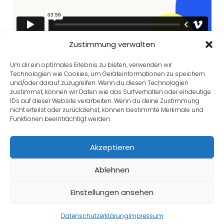
Zustimmung verwalten
Um dir ein optimales Erlebnis zu bieten, verwenden wir
Technologien wie Cookies, um Geräteinformationen zu speichern
Zurück zu Kurs
und/oder darauf zuzugreifen. Wenn du diesen Technologien
zustimmst, können wir Daten wie das Surfverhalten oder eindeutige
IDs auf dieser Website verarbeiten. Wenn du deine Zustimmung
nicht erteilst oder zurückziehst, können bestimmte Merkmale und
Funktionen beeinträchtigt werden.
Weiter Lektion
Akzeptieren
Zurück
Ablehnen
Einstellungen ansehen
Datenschutzerklärung
Impressum