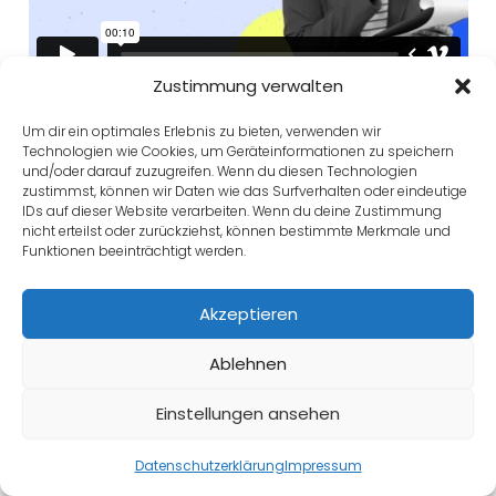
Zustimmung verwalten
Um dir ein optimales Erlebnis zu bieten, verwenden wir
Technologien wie Cookies, um Geräteinformationen zu speichern
und/oder darauf zuzugreifen. Wenn du diesen Technologien
Zurück zu Kurs
zustimmst, können wir Daten wie das Surfverhalten oder eindeutige
IDs auf dieser Website verarbeiten. Wenn du deine Zustimmung
nicht erteilst oder zurückziehst, können bestimmte Merkmale und
Funktionen beeinträchtigt werden.
Weiter Lektion
Akzeptieren
Ablehnen
Einstellungen ansehen
Datenschutzerklärung
Impressum