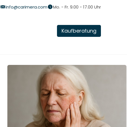
info@carimera.com
Mo. - Fr. 9.00 - 17.00 Uhr
Ratgeber
Wiki
Kaufberatung