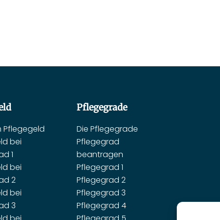
eld
Pflegegrade
m Pflegegeld
Die Pflegegrade
ld bei
Pflegegrad
ad 1
beantragen
ld bei
Pflegegrad 1
ad 2
Pflegegrad 2
ld bei
Pflegegrad 3
ad 3
Pflegegrad 4
ld bei
Pflegegrad 5