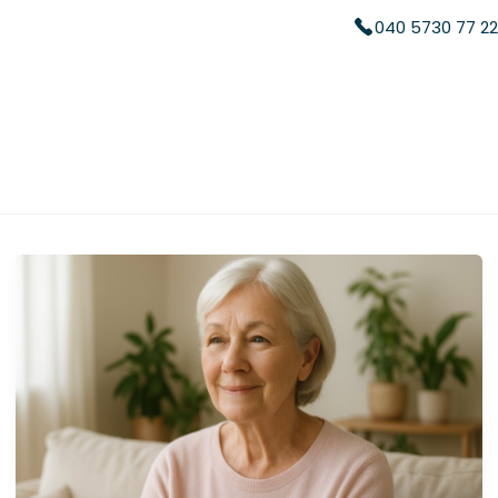
040 5730 77 22
Home
Hausnotruf
Pflegebox