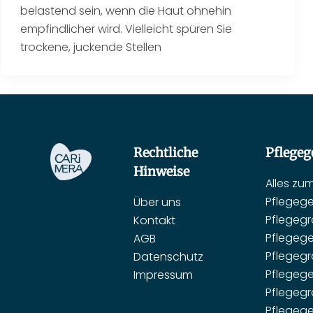
belastend sein, wenn die Haut ohnehin
empfindlicher wird. Vielleicht spüren Sie
trockene, juckende Stellen
Rechtliche
Pflegeg
Hinweise
Alles zu
Pflegege
Über uns
Pflegegr
Kontakt
Pflegege
AGB
Pflegegr
Datenschutz
Pflegege
Impressum
Pflegegr
Pflegege