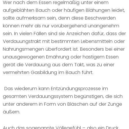
Wer nach dem Essen regelmäßig unter einem
aufgeblähten Bauch oder häufigen Blähungen leidet,
sollte aufmerksam sein, denn diese Beschwerden
können mehr als nur vorübergehend unangenehm
sein. In vielen Fällen sind sie Anzeichen dafür, dass der
Verdauungstrakt mit bestimmten Lebensmitteln oder
Nahrungsmengen überfordert ist. Besonders bei einer
unausgewogenen Ernährung oder hastigem Essen
gerät die Verdauung aus dem Takt, was zu einer
vermehrten Gasbildung im Bauch führt.
Das wiederum kann Entzündungsprozesse im
gesamten Verdauungssystem begünstigen, die sich
unter anderem in Form von Bläschen auf der Zunge
äußern.
Auch das sogenannte Völlegefühl – also ein Druck