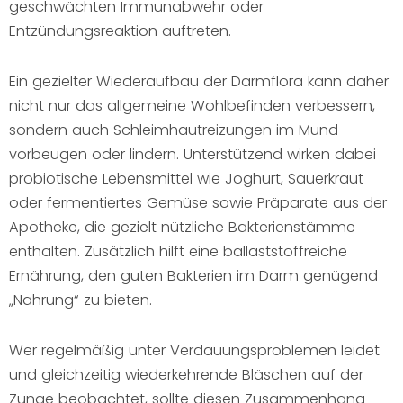
geschwächten Immunabwehr oder
Entzündungsreaktion auftreten.
Ein gezielter Wiederaufbau der Darmflora kann daher
nicht nur das allgemeine Wohlbefinden verbessern,
sondern auch Schleimhautreizungen im Mund
vorbeugen oder lindern. Unterstützend wirken dabei
probiotische Lebensmittel wie Joghurt, Sauerkraut
oder fermentiertes Gemüse sowie Präparate aus der
Apotheke, die gezielt nützliche Bakterienstämme
enthalten. Zusätzlich hilft eine ballaststoffreiche
Ernährung, den guten Bakterien im Darm genügend
„Nahrung“ zu bieten.
Wer regelmäßig unter Verdauungsproblemen leidet
und gleichzeitig wiederkehrende Bläschen auf der
Zunge beobachtet, sollte diesen Zusammenhang