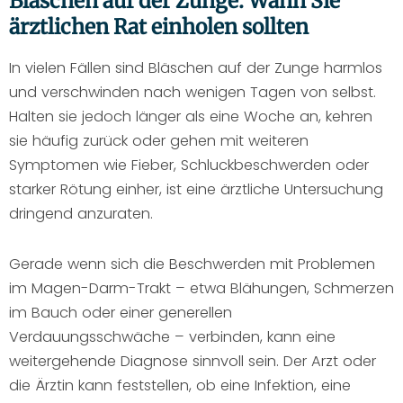
Bläschen auf der Zunge: Wann Sie
ärztlichen Rat einholen sollten
In vielen Fällen sind Bläschen auf der Zunge harmlos
und verschwinden nach wenigen Tagen von selbst.
Halten sie jedoch länger als eine Woche an, kehren
sie häufig zurück oder gehen mit weiteren
Symptomen wie Fieber, Schluckbeschwerden oder
starker Rötung einher, ist eine ärztliche Untersuchung
dringend anzuraten.
Gerade wenn sich die Beschwerden mit Problemen
im Magen-Darm-Trakt – etwa Blähungen, Schmerzen
im Bauch oder einer generellen
Verdauungsschwäche – verbinden, kann eine
weitergehende Diagnose sinnvoll sein. Der Arzt oder
die Ärztin kann feststellen, ob eine Infektion, eine