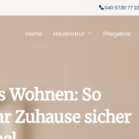
040 5730 77 22
Home
Hausnotruf
Pflegebox
es Wohnen: So
Ihr Zuhause sicher