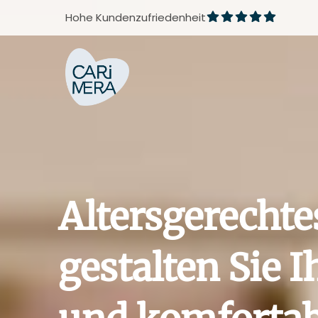
Zum
Hohe Kundenzufriedenheit
Inhalt
springen
Altersgerecht
gestalten Sie 