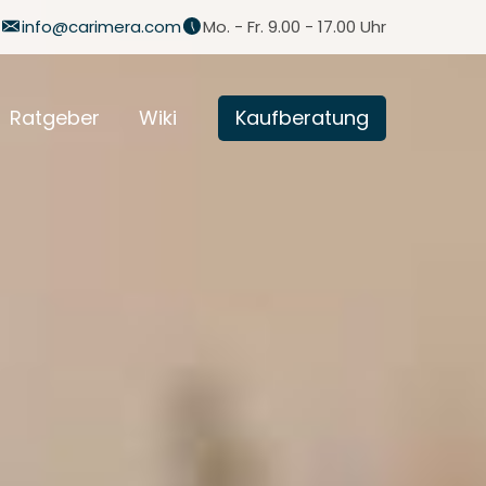
info@carimera.com
Mo. - Fr. 9.00 - 17.00 Uhr
Ratgeber
Wiki
Kaufberatung