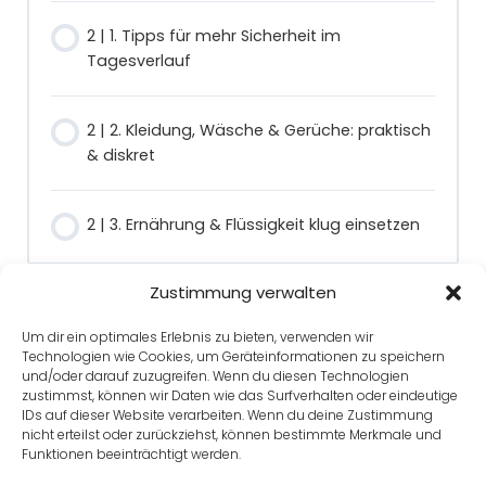
2 | 1. Tipps für mehr Sicherheit im
Tagesverlauf
2 | 2. Kleidung, Wäsche & Gerüche: praktisch
& diskret
2 | 3. Ernährung & Flüssigkeit klug einsetzen
Zustimmung verwalten
Um dir ein optimales Erlebnis zu bieten, verwenden wir
Technologien wie Cookies, um Geräteinformationen zu speichern
Zurück zu Kurs
und/oder darauf zuzugreifen. Wenn du diesen Technologien
zustimmst, können wir Daten wie das Surfverhalten oder eindeutige
IDs auf dieser Website verarbeiten. Wenn du deine Zustimmung
nicht erteilst oder zurückziehst, können bestimmte Merkmale und
Funktionen beeinträchtigt werden.
Weiter