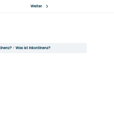
Weiter
ntinenz?
Was ist Inkontinenz?