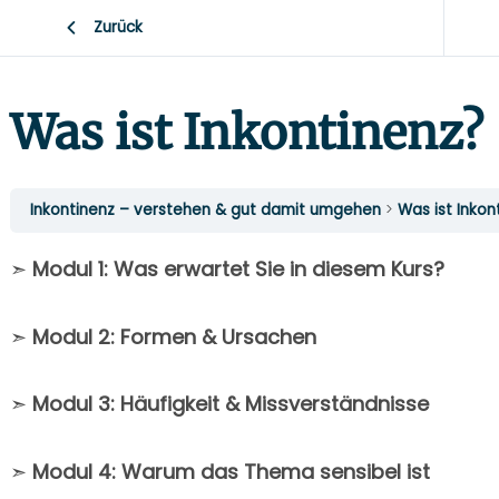
Zurück
Was ist Inkontinenz?
Inkontinenz – verstehen & gut damit umgehen
Was ist Inko
➣
Modul 1: Was erwartet Sie in diesem Kurs?
➣
Modul 2: Formen & Ursachen
➣
Modul 3: Häufigkeit & Missverständnisse
➣
Modul 4: Warum das Thema sensibel ist