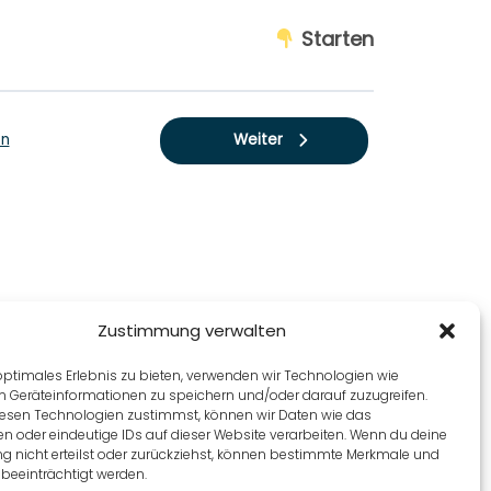
Starten
on
Weiter
Zustimmung verwalten
optimales Erlebnis zu bieten, verwenden wir Technologien wie
m Geräteinformationen zu speichern und/oder darauf zuzugreifen.
esen Technologien zustimmst, können wir Daten wie das
en oder eindeutige IDs auf dieser Website verarbeiten. Wenn du deine
 nicht erteilst oder zurückziehst, können bestimmte Merkmale und
beeinträchtigt werden.