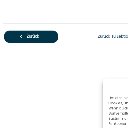
Zurück zu Lekti
Zurück
Um dir ein 
Cookies, u
Wenn du di
Surfverhalt
Zustimmung
Funktionen 