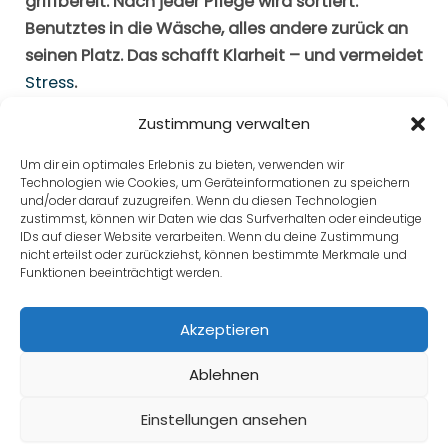
griffbereit. Nach jeder Pflege wird sortiert:
Benutztes in die Wäsche, alles andere zurück an
seinen Platz. Das schafft Klarheit – und vermeidet
Stress
.
Zustimmung verwalten
Um dir ein optimales Erlebnis zu bieten, verwenden wir
Technologien wie Cookies, um Geräteinformationen zu speichern
Zurück zu Lektion
und/oder darauf zuzugreifen. Wenn du diesen Technologien
zustimmst, können wir Daten wie das Surfverhalten oder eindeutige
IDs auf dieser Website verarbeiten. Wenn du deine Zustimmung
nicht erteilst oder zurückziehst, können bestimmte Merkmale und
Funktionen beeinträchtigt werden.
Weiter
Akzeptieren
Zurück
Ablehnen
Einstellungen ansehen