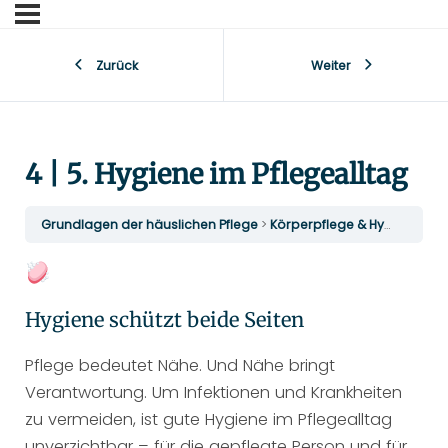
Zurück
Weiter
4 | 5. Hygiene im Pflegealltag
Grundlagen der häuslichen Pflege
Körperpflege & Hygiene
4 
Hygiene schützt beide Seiten
Pflege bedeutet Nähe. Und Nähe bringt
Verantwortung. Um Infektionen und Krankheiten
zu vermeiden, ist gute Hygiene im Pflegealltag
unverzichtbar – für die gepflegte Person und für