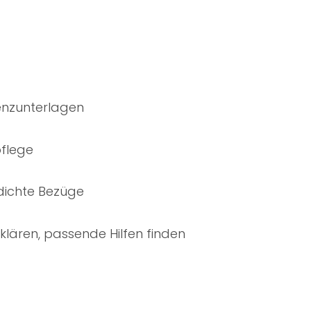
nenzunterlagen
pflege
dichte Bezüge
klären, passende Hilfen finden