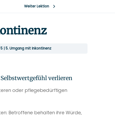
Weiter Lektion
kontinenz
5 | 5. Umgang mit Inkontinenz
 Selbstwertgefühl verlieren
älteren oder pflegebedürftigen
iten: Betroffene behalten ihre Würde,