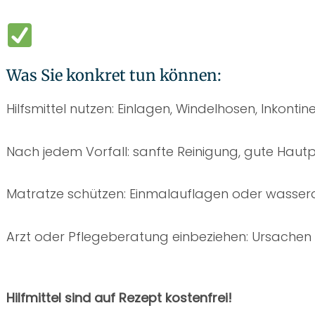
Was Sie konkret tun können:
Hilfsmittel nutzen: Einlagen, Windelhosen, Inkonti
Nach jedem Vorfall: sanfte Reinigung, gute Haut
Matratze schützen: Einmalauflagen oder wasser
Arzt oder Pflegeberatung einbeziehen: Ursachen 
Hilfmittel sind auf Rezept kostenfrei!