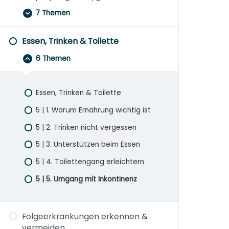
7 Themen
Essen, Trinken & Toilette
6 Themen
Essen, Trinken & Toilette
5 | 1. Warum Ernährung wichtig ist
5 | 2. Trinken nicht vergessen
5 | 3. Unterstützen beim Essen
5 | 4. Toilettengang erleichtern
5 | 5. Umgang mit Inkontinenz
Folgeerkrankungen erkennen &
vermeiden