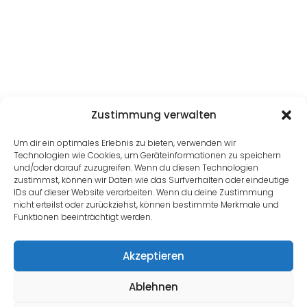
Zustimmung verwalten
Um dir ein optimales Erlebnis zu bieten, verwenden wir
Technologien wie Cookies, um Geräteinformationen zu speichern
und/oder darauf zuzugreifen. Wenn du diesen Technologien
zustimmst, können wir Daten wie das Surfverhalten oder eindeutige
IDs auf dieser Website verarbeiten. Wenn du deine Zustimmung
nicht erteilst oder zurückziehst, können bestimmte Merkmale und
Funktionen beeinträchtigt werden.
Rechtliche Hinweise
Akzeptieren
Über uns
Ablehnen
Kontakt