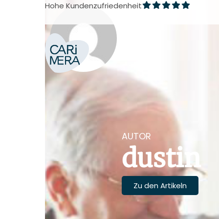
Zum
Hohe Kundenzufriedenheit
Inhalt
springen
AUTOR
dustin
Zu den Artikeln