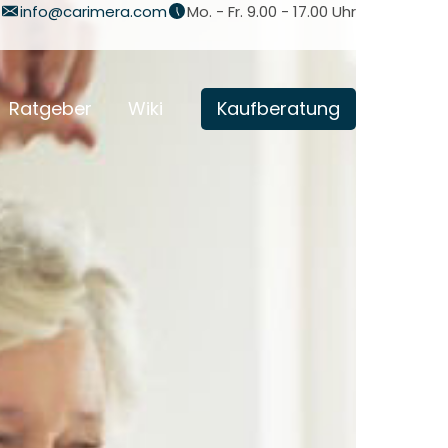
info@carimera.com
Mo. - Fr. 9.00 - 17.00 Uhr
Ratgeber
Wiki
Kaufberatung