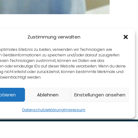
Zustimmung verwalten
optimales Erlebnis zu bieten, verwenden wir Technologien wie
m Geräteinformationen zu speichern und/oder darauf zuzugreifen.
esen Technologien zustimmst, können wir Daten wie das
en oder eindeutige IDs auf dieser Website verarbeiten. Wenn du deine
 nicht erteilst oder zurückziehst, können bestimmte Merkmale und
beeinträchtigt werden.
ptieren
Ablehnen
Einstellungen ansehen
Datenschutzerklärung
Impressum