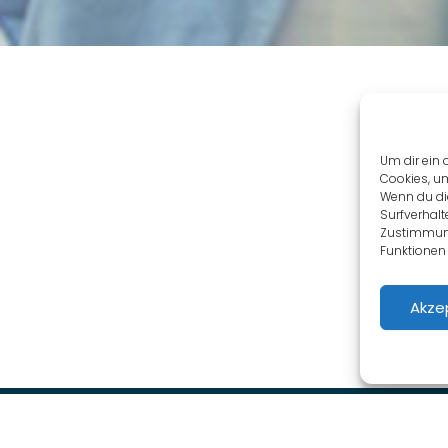
Um dir ein 
Cookies, u
Wenn du di
Surfverhalt
Zustimmung
Funktionen 
Akze