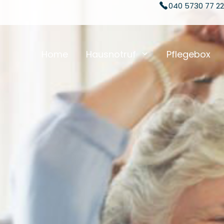
040 5730 77 22
Home
Hausnotruf
Pflegebox