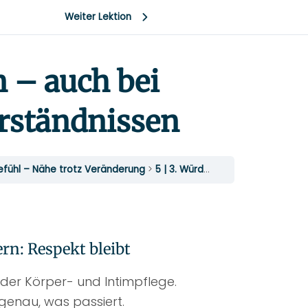
Weiter Lektion
n – auch bei
rständnissen
efühl – Nähe trotz Veränderung
5 | 3. Würde bewahren – auch bei Intimpflege & Missverständnissen
ern: Respekt bleibt
 der Körper- und Intimpflege.
genau, was passiert.