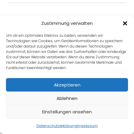
Zurück zu Lektion
Zustimmung verwalten
Um dir ein optimales Erlebnis zu bieten, verwenden wir
Technologien wie Cookies, um Geräteinformationen zu speichern
und/oder darauf zuzugreifen. Wenn du diesen Technologien
zustimmst, können wir Daten wie das Surfverhalten oder eindeutige
IDs auf dieser Website verarbeiten. Wenn du deine Zustimmung
Zurück
nicht erteilst oder zurückziehst, können bestimmte Merkmale und
Funktionen beeinträchtigt werden.
Akzeptieren
Ablehnen
Einstellungen ansehen
Datenschutzerklärung
Impressum