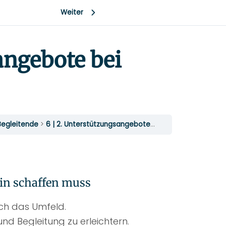
Weiter
angebote bei
 Begleitende
6 | 2. Unterstützungsangebote bei Demenz
ein schaffen muss
uch das Umfeld.
und Begleitung zu erleichtern.