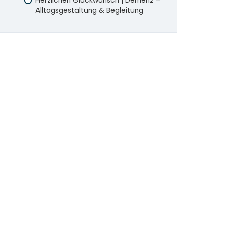
Herzlichen Glückwunsch | Demenz –
Alltagsgestaltung & Begleitung