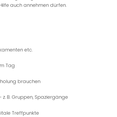
nd Hilfe auch annehmen dürfen.
ikamenten etc.
am Tag
Erholung brauchen
z. B. Gruppen, Spaziergänge
itale Treffpunkte