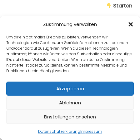
Starten
Zustimmung verwalten
Um dir ein optimales Erlebnis zu bieten, verwenden wir
Zurück zu Lektion
Technologien wie Cookies, um Geräteinformationen zu speichern
und/oder darauf zuzugreifen. Wenn du diesen Technologien
zustimmst, können wir Daten wie das Surfverhalten oder eindeutige
IDs auf dieser Website verarbeiten. Wenn du deine Zustimmung
nicht erteilst oder zurückziehst, können bestimmte Merkmale und
Weiter
Funktionen beeinträchtigt werden.
Akzeptieren
Zurück
Ablehnen
Einstellungen ansehen
Datenschutzerklärung
Impressum