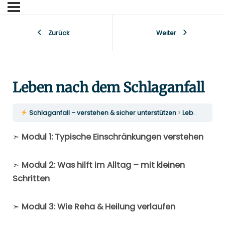
Zurück
Weiter
Leben nach dem Schlaganfall
​ Schlaganfall – verstehen & sicher unterstützen
Leben nach dem Schlaganfall
➣
Modul 1: Typische Einschränkungen verstehen
➣
Modul 2: Was hilft im Alltag – mit kleinen
Schritten
➣
Modul 3: Wie Reha & Heilung verlaufen